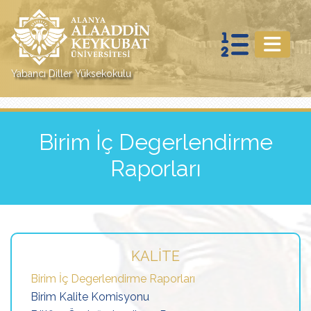
Yabancı Diller Yüksekokulu
Birim İç Degerlendirme
Raporları
KALITE
Birim İç Degerlendirme Raporları
Birim Kalite Komisyonu